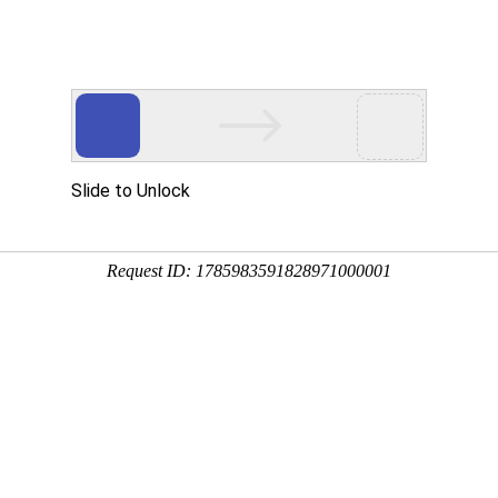
游戏网站下载
-常州博西威叉车有限公司官网！
网站首页
公司简介
新闻资讯
产品销售