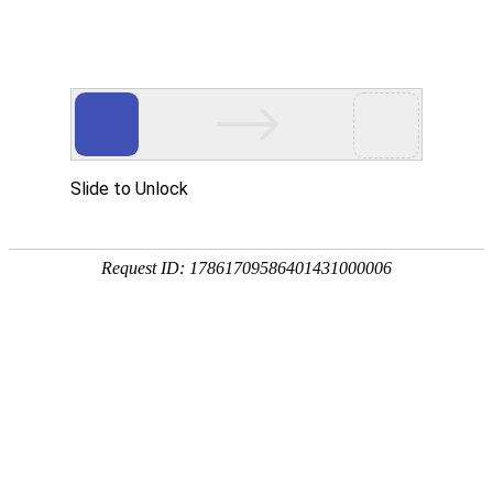
15195023227
电动仓储车辆
当前位置：
主页
>
电动仓储车辆