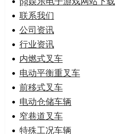
pg娱乐电子游戏网站下载
联系我们
公司资讯
行业资讯
内燃式叉车
电动平衡重叉车
前移式叉车
电动仓储车辆
窄巷道叉车
特殊工况车辆